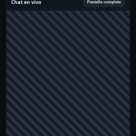
Chat en vivo
Pantalla completa